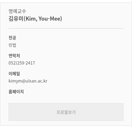
명예교수
김유미(Kim, You-Mee)
전공
민법
연락처
052)259-2417
이메일
kimym@ulsan.ac.kr
홈페이지
프로필보기