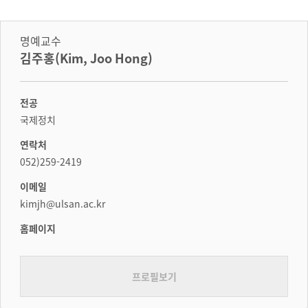
명예교수
김주홍(Kim, Joo Hong)
전공
국제정치
연락처
052)259-2419
이메일
kimjh@ulsan.ac.kr
홈페이지
프로필보기