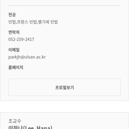
전공
민법,프랑스 민법,벨기에 민법
연락처
052-259-2417
이메일
parkjh@ulsan.ac.kr
홈페이지
프로필보기
조교수
이하나(Lee, Hana)