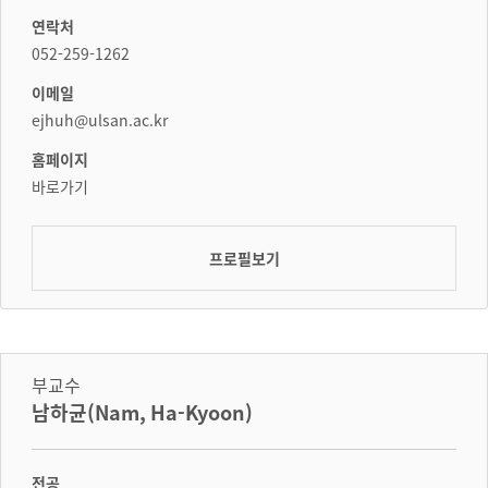
연락처
052-259-1262
이메일
ejhuh@ulsan.ac.kr
홈페이지
바로가기
프로필보기
부교수
남하균(Nam, Ha-Kyoon)
전공