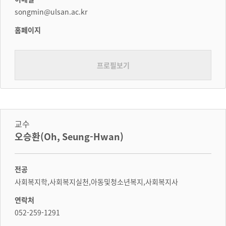
songmin@ulsan.ac.kr
홈페이지
프로필보기
교수
오승환(Oh, Seung-Hwan)
전공
사회복지학,사회복지실천,아동및청소년복지,사회복지사
연락처
052-259-1291