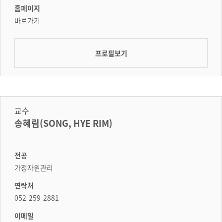
홈페이지
바로가기
프로필보기
교수
송혜림(SONG, HYE RIM)
전공
가정자원관리
연락처
052-259-2881
이메일