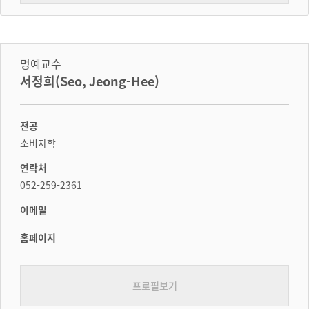
명예교수
서정희(Seo, Jeong-Hee)
전공
소비자학
연락처
052-259-2361
이메일
홈페이지
프로필보기