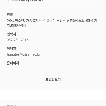
전공
아동, 청소년, 가족복지,빈곤,아동기 부정적 경험(ACEs),사회적 지
지,회복탄력성
연락처
052-259-2812
이메일
hanalee@ulsan.ac.kr
홈페이지
프로필보기