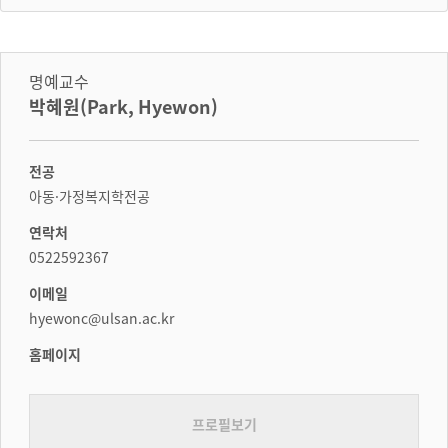
명예교수
박혜원(Park, Hyewon)
전공
아동·가정복지학전공
연락처
0522592367
이메일
hyewonc@ulsan.ac.kr
홈페이지
프로필보기