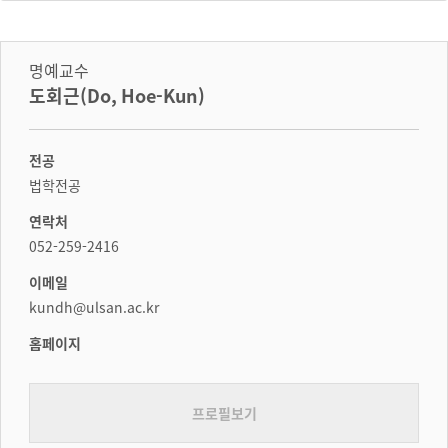
명예교수
도회근(Do, Hoe-Kun)
전공
법학전공
연락처
052-259-2416
이메일
kundh@ulsan.ac.kr
홈페이지
프로필보기