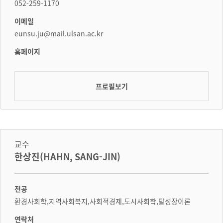
052-259-1170
이메일
eunsu.ju@mail.ulsan.ac.kr
홈페이지
프로필보기
교수
한상진(HAHN, SANG-JIN)
전공
환경사회학,지역사회복지,사회적경제,도시사회학,탈성장이론
연락처