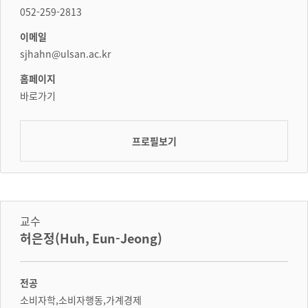
052-259-2813
이메일
sjhahn@ulsan.ac.kr
홈페이지
바로가기
프로필보기
교수
허은정(Huh, Eun-Jeong)
전공
소비자학,소비자행동,가계경제