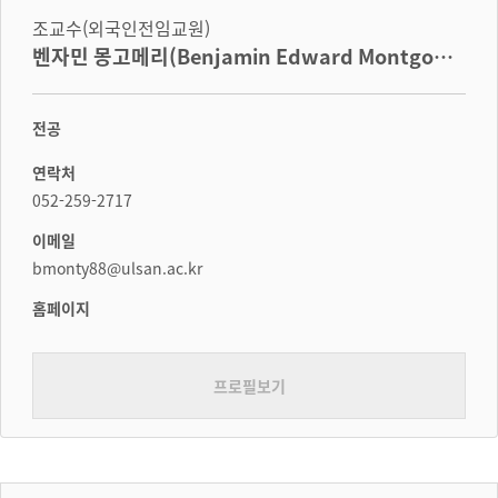
조교수(외국인전임교원)
벤자민 몽고메리(Benjamin Edward Montgome
ry)
전공
연락처
052-259-2717
이메일
bmonty88@ulsan.ac.kr
홈페이지
프로필보기