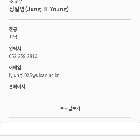
조교수
정일영(Jung, Il-Young)
전공
헌법
연락처
052-259-2816
이메일
iyjung1025@ulsan.ac.kr
홈페이지
프로필보기