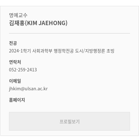
명예교수
김재홍(KIM JAEHONG)
전공
2024-1학기 사회과학부 행정학전공 도시/지방행정론 초빙
연락처
052-259-2413
이메일
jhkim@ulsan.ac.kr
홈페이지
프로필보기