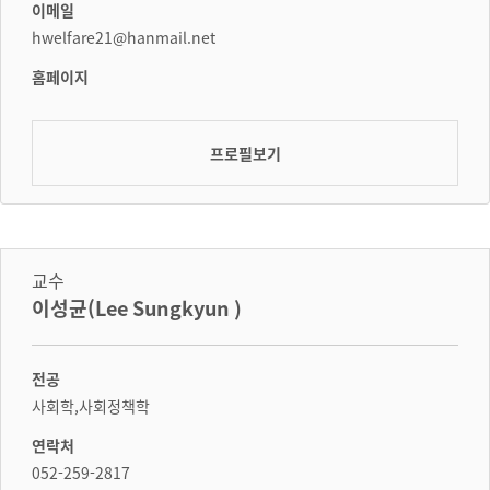
이메일
hwelfare21@hanmail.net
홈페이지
프로필보기
교수
이성균(Lee Sungkyun )
전공
사회학,사회정책학
연락처
052-259-2817