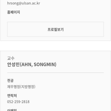
hrsong@ulsan.ac.kr
홈페이지
프로필보기
교수
안성민(AHN, SONGMIN)
전공
재무행정(지방행정)
연락처
052-259-2818
이메일