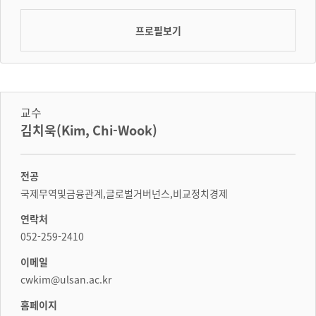
프로필보기
교수
김치욱(Kim, Chi-Wook)
전공
국제무역및금융관계,글로벌거버넌스,비교정치경제
연락처
052-259-2410
이메일
cwkim@ulsan.ac.kr
홈페이지