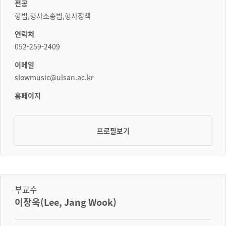
전공
형법,형사소송법,형사정책
연락처
052-259-2409
이메일
slowmusic@ulsan.ac.kr
홈페이지
프로필보기
부교수
이장욱(Lee, Jang Wook)