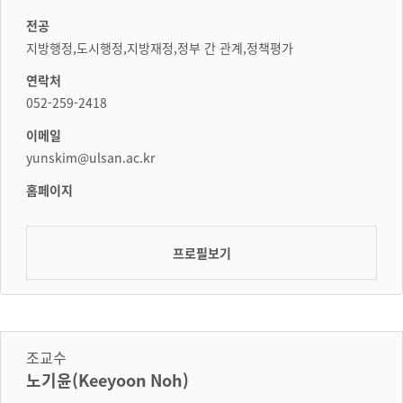
전공
지방행정,도시행정,지방재정,정부 간 관계,정책평가
연락처
052-259-2418
이메일
yunskim@ulsan.ac.kr
홈페이지
프로필보기
조교수
노기윤(Keeyoon Noh)