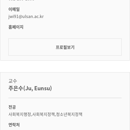
이메일
jwi91@ulsan.ac.kr
홈페이지
프로필보기
교수
주은수(Ju, Eunsu)
전공
사회복지행정,사회복지정책,청소년복지정책
연락처