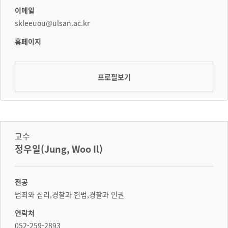
이메일
skleeuou@ulsan.ac.kr
홈페이지
프로필보기
교수
정우일(Jung, Woo Il)
전공
범죄와 심리,경찰과 헌법,경찰과 인권
연락처
052-259-2893