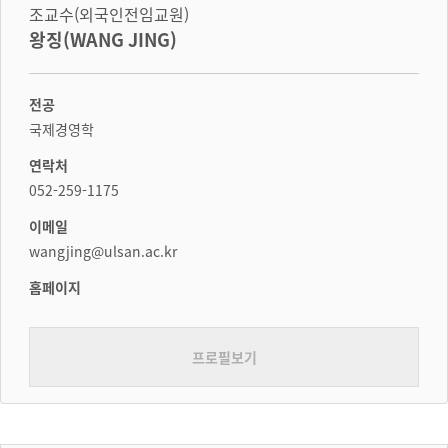
조교수(외국인전임교원)
왕징(WANG JING)
전공
국제경영학
연락처
052-259-1175
이메일
wangjing@ulsan.ac.kr
홈페이지
프로필보기