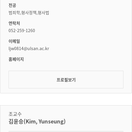
전공
범죄학,형사정책,형사법
연락처
052-259-1260
이메일
ljw0814@ulsan.ac.kr
홈페이지
프로필보기
조교수
김윤승(Kim, Yunseung)