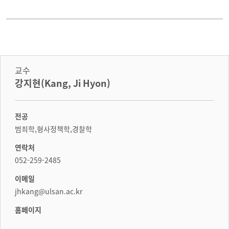
교수
강지현(Kang, Ji Hyon)
전공
범죄학,형사정책학,경찰학
연락처
052-259-2485
이메일
jhkang@ulsan.ac.kr
홈페이지