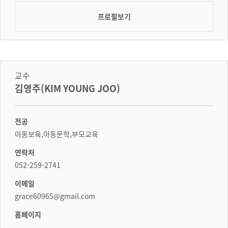
프로필보기
교수
김영주(KIM YOUNG JOO)
전공
아동보육,아동문학,부모교육
연락처
052-259-2741
이메일
grace60965@gmail.com
홈페이지